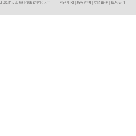
北京红云四海科技股份有限公司
网站地图
|
版权声明
|
友情链接
|
联系我们