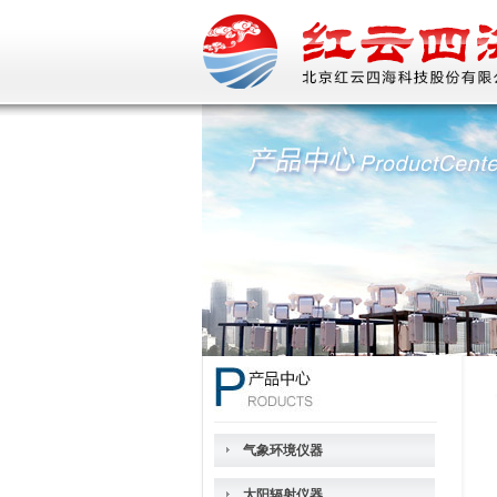
气象环境仪器
太阳辐射仪器