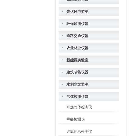
光伏风电监测
环保监测仪器
道路交通仪器
农业林业仪器
新能源实验室
建筑节能仪器
水利水文监测
气体检测仪器
可燃气体检测仪
甲醛检测仪
过氧化氢检测仪