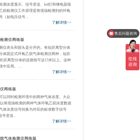
测浓度显示、信号变送、led灯和继电器报
乙烷检测仪工作原理是将现场检测到的环氧
（如电压信号...
了解详情>>
售后问题咨询
检测仪网络版
测仪表头和探头是分开的。有短距离型分体
分体固定式环氧乙烷气体检测仪两种，短距
；长距离型分体的连接线可达15米以上。这种
应用。 ...
了解详情>>
仪网络版
可以同时检测环境中的两种气体浓度。大众
可以将现场检测的两种气体环氧乙烷浓度数据
气体浓度信号转换为对应的标准数字信号
号变送...
了解详情>>
烷气体检测仪网络版