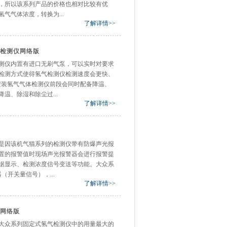
，所以该系列产品的价格也相对比较有优
气气体浓度，转换为...
了解详情>>
检测仪网络版
测仪内置有进口无刷气泵，可以实时对要求
检测方式使得氢气检测仪检测速度会更快、
安装氢气气体检测仪前段会同时配备降温、
温、除湿和除尘过...
了解详情>>
是因该机气猫系列的检测仪带有防爆声光报
置的报警值时现场声光报警器会进行报警提
据显示、检测浓度信号变送等功能。大众系
开关量信号），...
了解详情>>
网络版
大众系列固定式氢气检测仪中的用量最大的