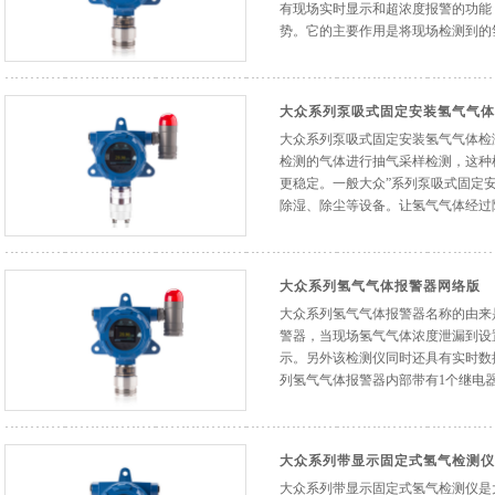
有现场实时显示和超浓度报警的功能
势。它的主要作用是将现场检测到的氢
大众系列泵吸式固定安装氢气气体
大众系列泵吸式固定安装氢气气体检
检测的气体进行抽气采样检测，这种
更稳定。一般大众”系列泵吸式固定
除湿、除尘等设备。让氢气气体经过降
大众系列氢气气体报警器网络版
大众系列氢气气体报警器名称的由来
警器，当现场氢气气体浓度泄漏到设
示。另外该检测仪同时还具有实时数
列氢气气体报警器内部带有1个继电器（
大众系列带显示固定式氢气检测仪
大众系列带显示固定式氢气检测仪是