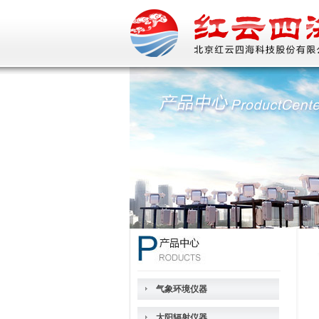
气象环境仪器
太阳辐射仪器