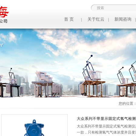
首 页
关于红云
新闻咨询
您的位置
大众系列不带显示固定式氢气检测
大众系列不带显示固定式氢气检测仪
一款，只有检测氢气气体浓度并且变